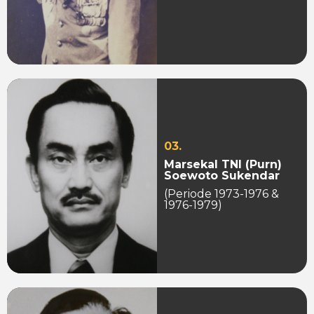
03.
Marsekal TNI (Purn)
Soewoto Sukendar
(Periode 1973-1976 &
1976-1979)