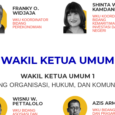
SHINTA 
FRANKY O.
KAMDAN
WIDJAJA
WKU KOORD
WKU KOORDINATOR
BIDANG
BIDANG
KEMARITIMA
PEREKONOMIAN
INVESTASI 
NEGERI
WAKIL KETUA UMUM
WAKIL KETUA UMUM 1
NG ORGANISASI, HUKUM, DAN KOMUN
WISNU W.
AZIS AR
PETTALOLO
WKU BIDANG
WKU BIDANG
DAN PRASA
ASOSIASI DAN