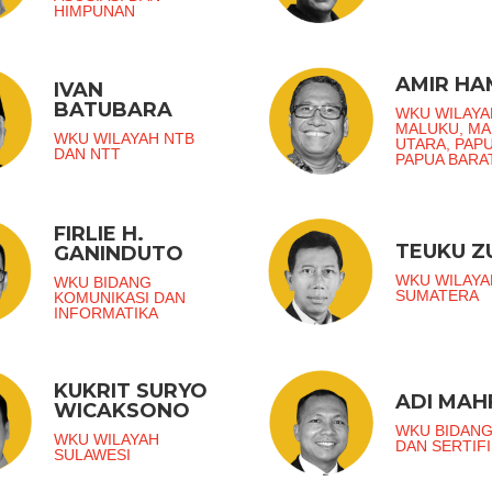
HIMPUNAN
AMIR H
IVAN
BATUBARA
WKU WILAYA
MALUKU, M
WKU WILAYAH NTB
UTARA, PAP
DAN NTT
PAPUA BARA
FIRLIE H.
TEUKU 
GANINDUTO
WKU WILAYA
WKU BIDANG
SUMATERA
KOMUNIKASI DAN
INFORMATIKA
KUKRIT SURYO
ADI MAH
WICAKSONO
WKU BIDANG
WKU WILAYAH
DAN SERTIFI
SULAWESI