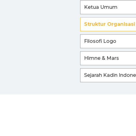
Ketua Umum
I
Struktur Organisasi
Filosofi Logo
Himne & Mars
Sejarah Kadin Indone