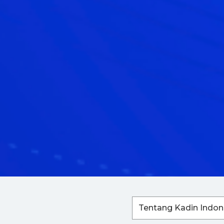
Tentang Kadin Indon