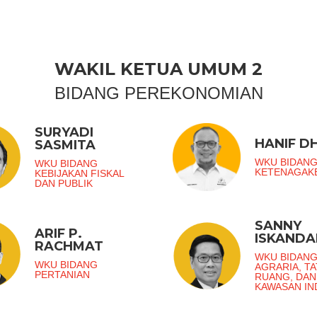
WAKIL KETUA UMUM 2
BIDANG PEREKONOMIAN
SURYADI
HANIF DH
SASMITA
WKU BIDAN
WKU BIDANG
KETENAGAK
KEBIJAKAN FISKAL
DAN PUBLIK
SANNY
ARIF P.
ISKANDA
RACHMAT
WKU BIDAN
WKU BIDANG
AGRARIA, TA
PERTANIAN
RUANG, DAN
KAWASAN IN