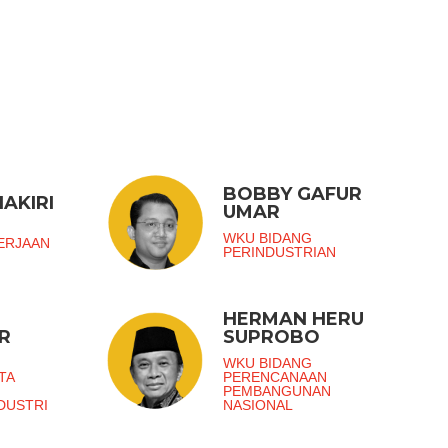
BOBBY GAFUR
AKIRI
UMAR
G
WKU BIDANG
ERJAAN
PERINDUSTRIAN
HERMAN HERU
R
SUPROBO
G
WKU BIDANG
TA
PERENCANAAN
PEMBANGUNAN
DUSTRI
NASIONAL