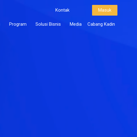
Kontak
Masuk
i
Program
Solusi Bisnis
Media
Cabang Kadin