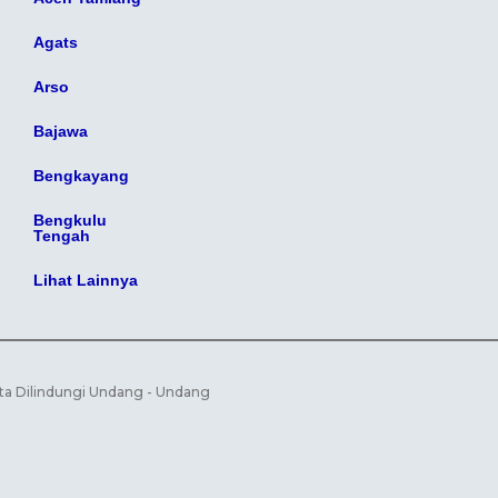
Agats
Arso
Bajawa
Bengkayang
Bengkulu
Tengah
Lihat Lainnya
ta Dilindungi Undang - Undang