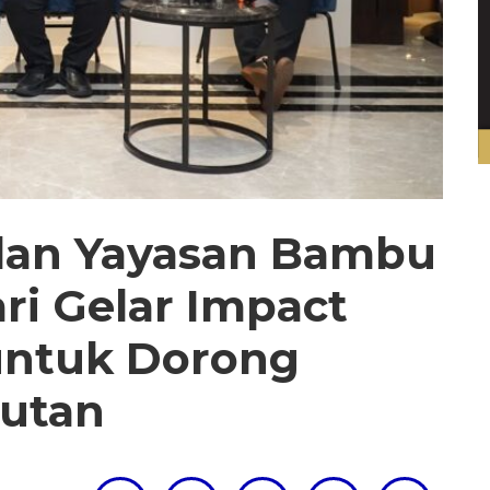
 dan Yayasan Bambu
ri Gelar Impact
untuk Dorong
jutan