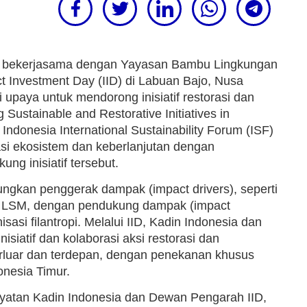
ia bekerjasama dengan Yayasan Bambu Lingkungan
 Investment Day (IID) di Labuan Bajo, Nusa
upaya untuk mendorong inisiatif restorasi dan
ustainable and Restorative Initiatives in
 Indonesia International Sustainability Forum (ISF)
rasi ekosistem dan keberlanjutan dengan
g inisiatif tersebut.
ngkan penggerak dampak (impact drivers), seperti
an LSM, dengan pendukung dampak (impact
sasi filantropi. Melalui IID, Kadin Indonesia dan
iatif dan kolaborasi aksi restorasi dan
erluar dan terdepan, dengan penekanan khusus
onesia Timur.
atan Kadin Indonesia dan Dewan Pengarah IID,