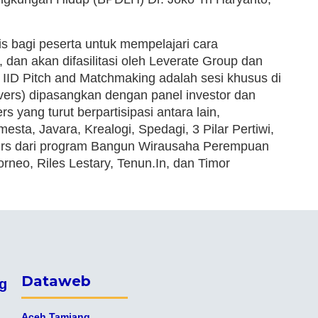
s bagi peserta untuk mempelajari cara
 dan akan difasilitasi oleh Leverate Group dan
IID Pitch and Matchmaking adalah sesi khusus di
rivers) dipasangkan dengan panel investor dan
s yang turut berpartisipasi antara lain,
a, Javara, Krealogi, Spedagi, 3 Pilar Pertiwi,
eurs dari program Bangun Wirausaha Perempuan
rneo, Riles Lestary, Tenun.In, dan Timor
Dataweb
g
Aceh Tamiang