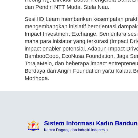
dan Pendiri NTT Muda, Stela Nau.
Sesi IID Learn memberikan kesempatan prakti
mengembangkan inisiatif berorientasi dampak,
Impact Investment Exchange. Sementara sesi 
mana para inisiator yang terkurasi (Impact D
impact enabler potensial. Adapun Impact Driver
BambooCoop, EcoNusa Foundation, Jaga Semest
TorajaMelo, dan beberapa impact entrepren
Berdaya dari Angin Foundation yaitu Kalara Bo
Moringga.
Sistem Informasi Kadin Bandun
Kamar Dagang dan Industri Indonesia