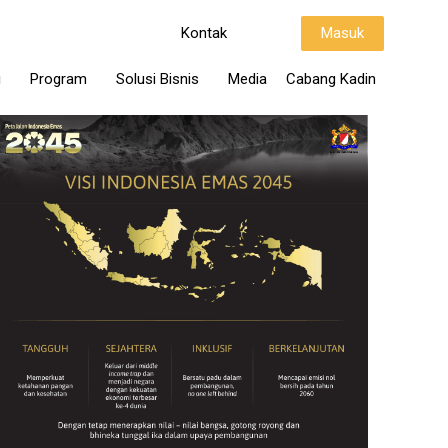
Kontak
Masuk
i
Program
Solusi Bisnis
Media
Cabang Kadin